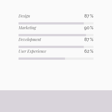
Design
87
Marketing
90
Development
87
User Experience
62