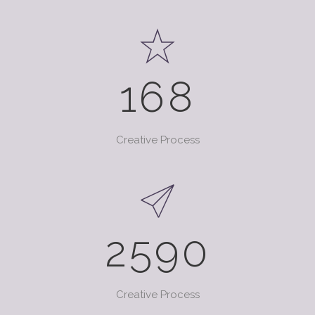
168
Creative Process
2590
Creative Process