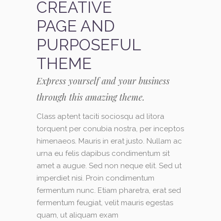
CREATIVE
PAGE AND
PURPOSEFUL
THEME
Express yourself and your business
through this amazing theme.
Class aptent taciti sociosqu ad litora
torquent per conubia nostra, per inceptos
himenaeos. Mauris in erat justo. Nullam ac
urna eu felis dapibus condimentum sit
amet a augue. Sed non neque elit. Sed ut
imperdiet nisi. Proin condimentum
fermentum nunc. Etiam pharetra, erat sed
fermentum feugiat, velit mauris egestas
quam, ut aliquam exam