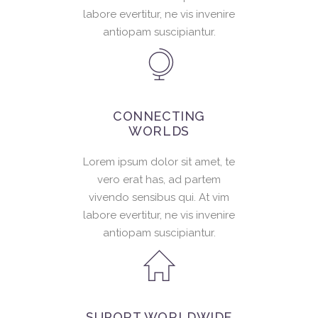
labore evertitur, ne vis invenire
antiopam suscipiantur.
CONNECTING
WORLDS
Lorem ipsum dolor sit amet, te
vero erat has, ad partem
vivendo sensibus qui. At vim
labore evertitur, ne vis invenire
antiopam suscipiantur.
SUPORT WORLDWIDE