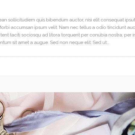
an sollicitudiem quis bibendum auctor, nisi elit consequat ipsuti
 Morbi accumsan ipsum velit. Nam nec tellus a odio tincidunt au
tent taciti sociosqu ad litora torquent per conubia nostra, per 
tum sit amet a augue. Sed non neque elit. Sed ut...