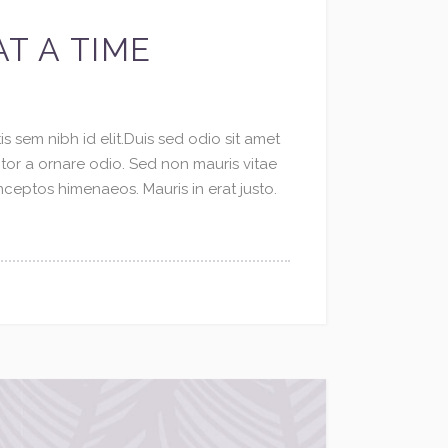
T A TIME
s sem nibh id elit.Duis sed odio sit amet
ctor a ornare odio. Sed non mauris vitae
inceptos himenaeos. Mauris in erat justo.