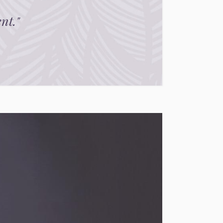
nt.
"