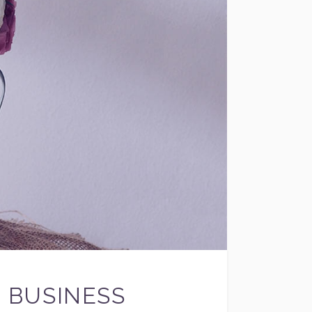
R BUSINESS