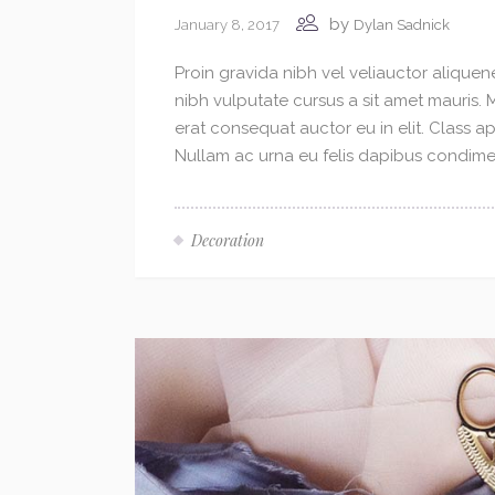
by
January 8, 2017
Dylan Sadnick
Proin gravida nibh vel veliauctor aliquene
nibh vulputate cursus a sit amet mauris.
erat consequat auctor eu in elit. Class ap
Nullam ac urna eu felis dapibus condimen
Decoration