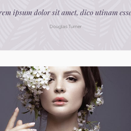
rem ipsum dolor sit amet, dico utinam esse
Douglas Turner