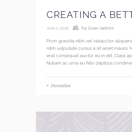
CREATING A BET
by
June 1, 2016
Dylan Sadnick
Proin gravida nibh vel veliauctor aliquene
nibh vulputate cursus a sit amet mauris.
erat consequat auctor eu in elit. Class ap
Nullam ac urna eu felis dapibus condimen
Decoration