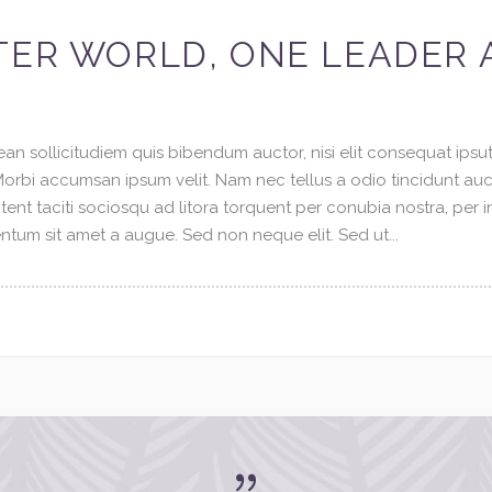
TER WORLD, ONE LEADER A
an sollicitudiem quis bibendum auctor, nisi elit consequat ipsuti
 Morbi accumsan ipsum velit. Nam nec tellus a odio tincidunt au
tent taciti sociosqu ad litora torquent per conubia nostra, per 
tum sit amet a augue. Sed non neque elit. Sed ut...