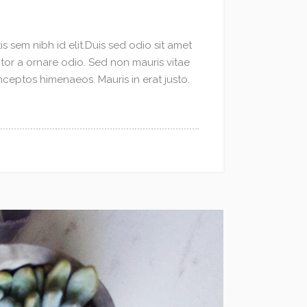
s sem nibh id elit.Duis sed odio sit amet
ctor a ornare odio. Sed non mauris vitae
inceptos himenaeos. Mauris in erat justo.