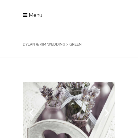
Menu
DYLAN & KIM WEDDING
>
GREEN