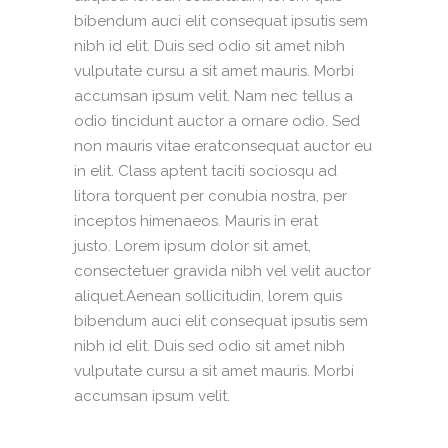
bibendum auci elit consequat ipsutis sem
nibh id elit. Duis sed odio sit amet nibh
vulputate cursu a sit amet mauris. Morbi
accumsan ipsum velit. Nam nec tellus a
odio tincidunt auctor a ornare odio. Sed
non mauris vitae eratconsequat auctor eu
in elit. Class aptent taciti sociosqu ad
litora torquent per conubia nostra, per
inceptos himenaeos. Mauris in erat
justo. Lorem ipsum dolor sit amet,
consectetuer gravida nibh vel velit auctor
aliquet.Aenean sollicitudin, lorem quis
bibendum auci elit consequat ipsutis sem
nibh id elit. Duis sed odio sit amet nibh
vulputate cursu a sit amet mauris. Morbi
accumsan ipsum velit.